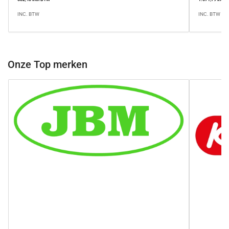
INC. BTW
INC. BTW
Onze Top merken