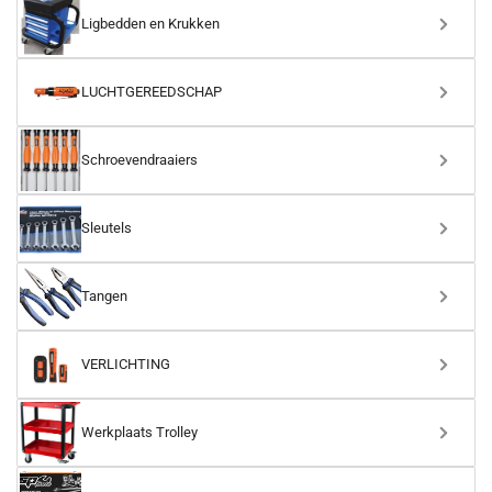
Ligbedden en Krukken
LUCHTGEREEDSCHAP
Schroevendraaiers
Sleutels
Tangen
VERLICHTING
Werkplaats Trolley