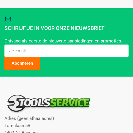
SCHRIJF JE IN VOOR ONZE NIEUWSBRIEF
Ontvang als eerste de nieuwste aanbiedingen en promoties.
Je
e-
mail
Abonneren
Adres (geen afhaaladres)
Torenlaan 5B
1402 AT Bussum